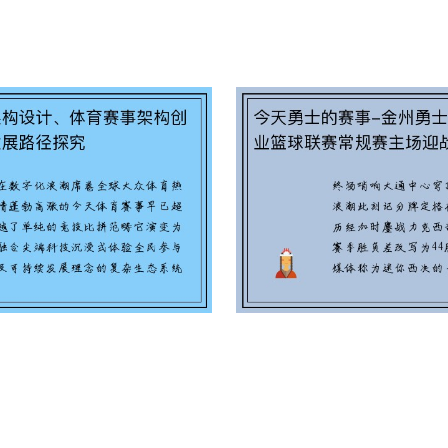
新与未来发展路径探究
迎战强敌展现团队精
键胜利